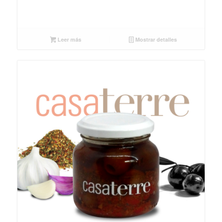
Leer más
Mostrar detalles