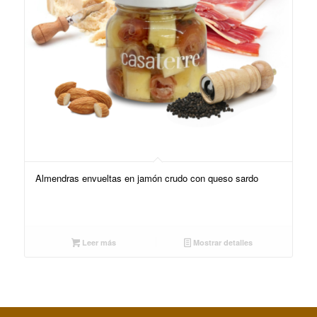
Almendras envueltas en jamón crudo con queso sardo
Leer más
Mostrar detalles