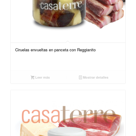
Ciruelas envueltas en panceta con Reggianito
Leer más
Mostrar detalles