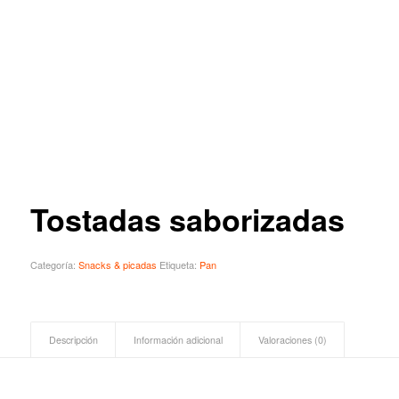
Tostadas saborizadas
Categoría:
Snacks & picadas
Etiqueta:
Pan
Descripción
Información adicional
Valoraciones (0)