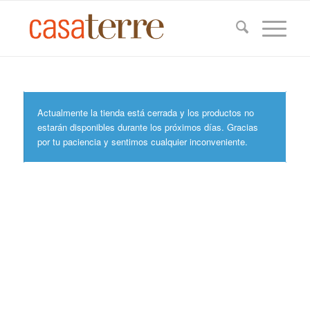
Actualmente la tienda está cerrada y los productos no
estarán disponibles durante los próximos días. Gracias
por tu paciencia y sentimos cualquier inconveniente.