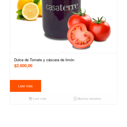
Dulce de Tomate y cáscara de limón
$
2.000,00
Leer más
Leer más
Mostrar detalles