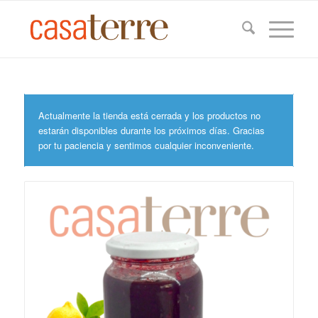
Actualmente la tienda está cerrada y los productos no
estarán disponibles durante los próximos días. Gracias
por tu paciencia y sentimos cualquier inconveniente.