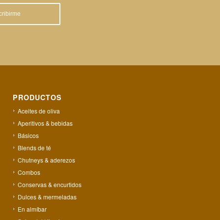
PRODUCTOS
Aceites de oliva
Aperitivos & bebidas
Básicos
Blends de té
Chutneys & aderezos
Combos
Conservas & encurtidos
Dulces & mermeladas
En almíbar