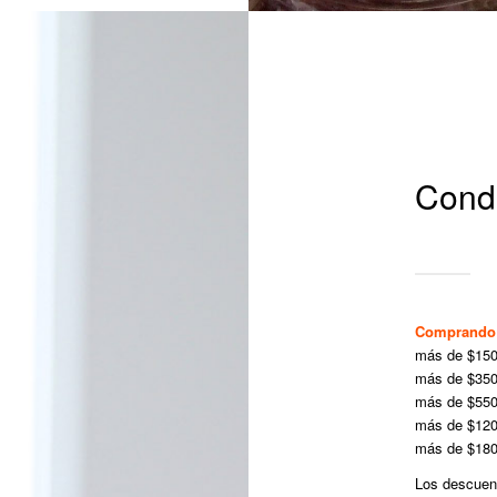
Condi
Comprand
más de $150
más de $350
más de $550
más de $120
más de $180
Los descuent