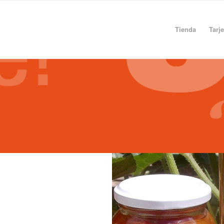
Tienda
Tarj