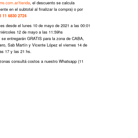
re.com.ar/tienda
, el descuento se calcula
nte en el subtotal al finalizar la compra) o por
 11 6830 2724
 es desde el lunes 10 de mayo de 2021 a las 00:01
miércoles 12 de mayo a las 11:59hs
s se entregarán GRATIS para la zona de CABA,
ero, Sab Martín y Vicente López el viernes 14 de
as 17 y las 21 hs.
 zonas consultá costos a nuestro Whatsapp (
11