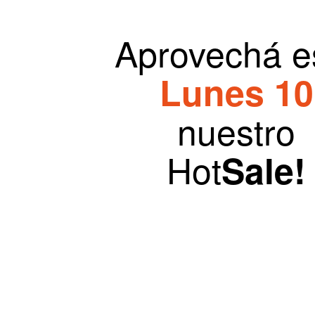
Aprovechá e
Lunes 10
nuestro
Hot
Sale!