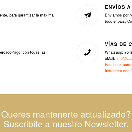
ENVÍOS A
nte, para garantizar la máxima
Enviamos por M
todo el país. C
VÍAS DE 
MercadoPago, con todas las
Whatsapp: +54
eMail:
info@cas
Facebook.com/t
Instagram.com/
Queres mantenerte actualizado?
Suscribite a nuestro Newsletter.